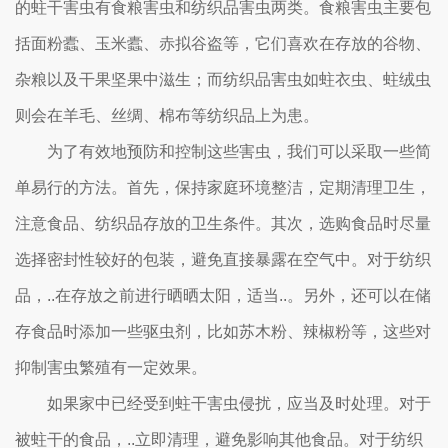
的蛀干害虫有食粮害虫和纺织品害虫两类。食粮害虫主要包
括面粉蠹、玉米蠹、赤拟谷盗等，它们喜欢在存放的谷物、
杂粮以及干果坚果中滋生；而纺织品害虫如蛀衣虫、蛀绒虫
则会在羊毛、丝绸、棉布等纺织品上为患。
为了有效地预防和控制这些害虫，我们可以采取一些简
单易行的方法。首先，保持家庭环境整洁，定期清理卫生，
注意食品、纺织品存放的卫生条件。其次，选购食品时尽量
选择密封性较好的包装，避免直接暴露在空气中。对于纺织
品，..在存放之前进行晒晒太阳，适当..。另外，还可以在储
存食品时添加一些驱虫剂，比如苏木粉、辣椒粉等，这些对
抑制害虫繁殖有一定效果。
如果家中已经受到蛀干害虫侵扰，应当及时处理。对于
被蛀干的食品，..立即清理，避免影响其他食品。对于纺织