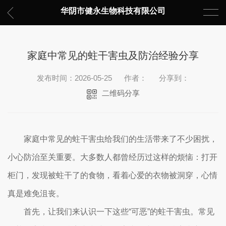
华阴市健永生物科技有限公司
家庭中常见的蛀干害虫及防治经验分享
发布时间：2026-05-25
作者：
分享到：
二维码分享
家庭中常见的蛀干害虫给我们的生活带来了不少困扰，
小心防治至关重要。大多数人都曾经历过这样的烦恼：打开
柜门，发现被蛀干了的食物，看着心爱的衣物被洞穿，心情
真是难免沮丧。
首先，让我们来认识一下这些“可恶”的蛀干害虫。常见